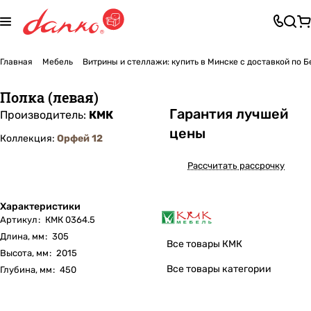
Главная
Мебель
Витрины и стеллажи: купить в Минске с доставкой по 
Полка (левая)
Га
р
антия лучшей
Производитель:
КМК
цены
Коллекция:
Орфей 12
Рассчитать рассрочку
Характеристики
Артикул
:
КМК 0364.5
Длина, мм
:
305
Все товары КМК
Высота, мм
:
2015
Все товары категории
Глубина, мм
:
450