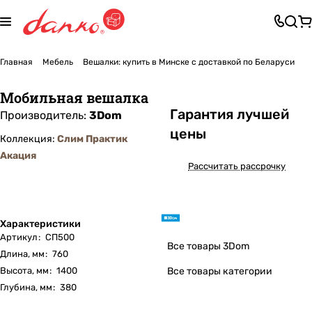
Главная
Мебель
Вешалки: купить в Минске с доставкой по Беларуси
Мобильная вешалка
Га
р
антия лучшей
Производитель:
3Dom
цены
Коллекция:
Слим Практик
Акация
Рассчитать рассрочку
Характеристики
Артикул
:
СП500
Все товары 3Dom
Длина, мм
:
760
Высота, мм
:
1400
Все товары категории
Глубина, мм
:
380