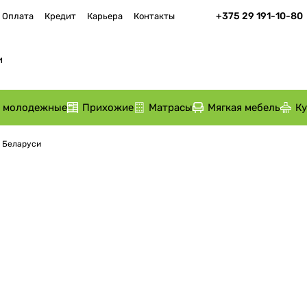
+375 29 191-10-80
Оплата
Кредит
Карьера
Контакты
и молодежные
Прихожие
Матрасы
Мягкая мебель
К
о Беларуси