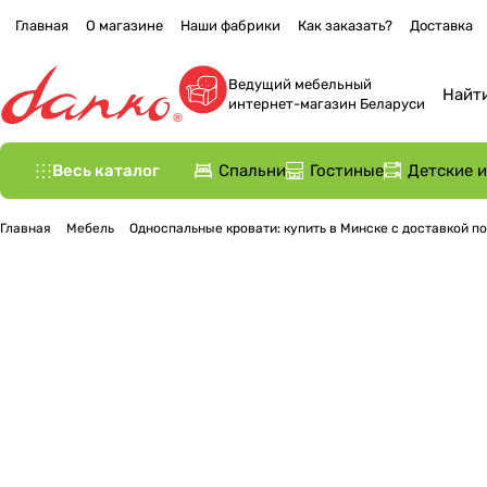
Главная
О магазине
Наши фабрики
Как заказать?
Доставка
Ведущий мебельный
интернет-магазин Беларуси
Весь каталог
Спальни
Гостиные
Детские 
Главная
Мебель
Односпальные кровати: купить в Минске с доставкой п