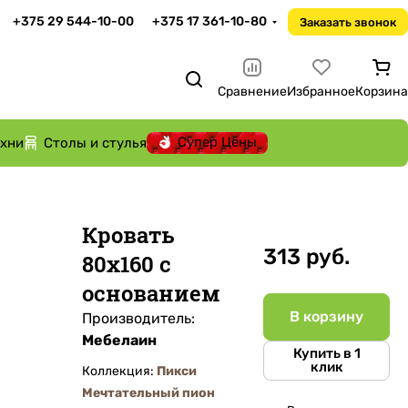
+375 29 544-10-00
+375 17 361-10-80
Заказать звонок
Сравнение
Избранное
Корзина
Супер Цены
ухни
Столы и стулья
Кровать
313 руб.
80х160 с
основанием
В корзину
Производитель:
Мебелаин
Купить в 1
клик
Коллекция:
Пикси
Мечтательный пион