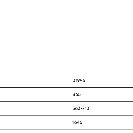
01996
865
563-710
1646