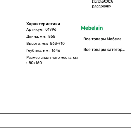
Рассчитать
рассрочку
Характеристики
Артикул
:
01996
Длина, мм
:
865
Все товары Мебелаин
Высота, мм
:
563-710
Все товары категории
Глубина, мм
:
1646
Размер спального места, см
:
80x160