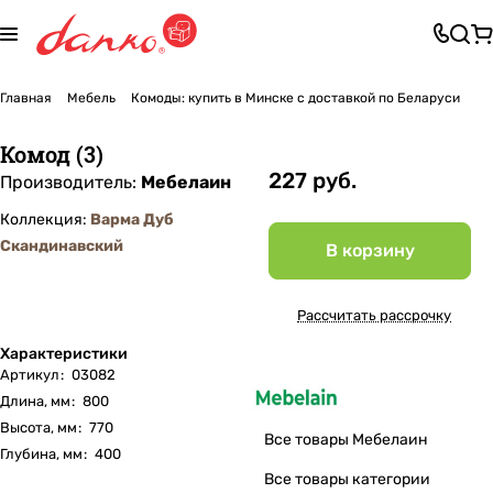
Главная
Мебель
Комоды: купить в Минске с доставкой по Беларуси
Комод (3)
227 руб.
Производитель:
Мебелаин
Коллекция:
Варма Дуб
Скандинавский
В корзину
Рассчитать рассрочку
Характеристики
Артикул
:
03082
Длина, мм
:
800
Высота, мм
:
770
Все товары Мебелаин
Глубина, мм
:
400
Все товары категории