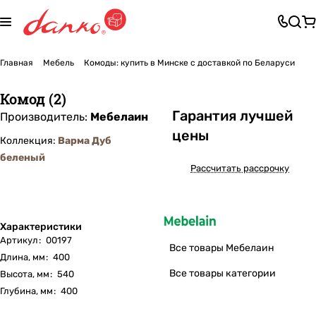
Главная
Мебель
Комоды: купить в Минске с доставкой по Беларуси
Комод (2)
Га
р
антия лучшей
Производитель:
Мебелаин
цены
Коллекция:
Варма Дуб
беленый
Рассчитать рассрочку
Характеристики
Артикул
:
00197
Все товары Мебелаин
Длина, мм
:
400
Все товары категории
Высота, мм
:
540
Глубина, мм
:
400