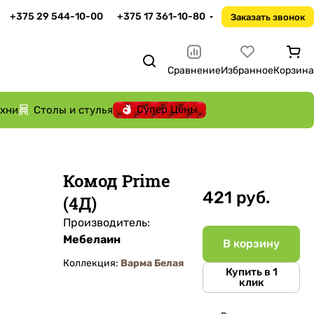
+375 29 544-10-00
+375 17 361-10-80
Заказать звонок
Сравнение
Избранное
Корзина
Супер Цены
ухни
Столы и стулья
Комод Prime
421 руб.
(4Д)
Производитель:
Мебелаин
В корзину
Коллекция:
Варма Белая
Купить в 1
клик