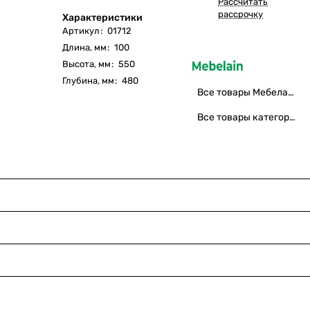
Рассчитать
рассрочку
Характеристики
Артикул
:
01712
Длина, мм
:
100
Высота, мм
:
550
Глубина, мм
:
480
Все товары Мебелаин
Все товары категории