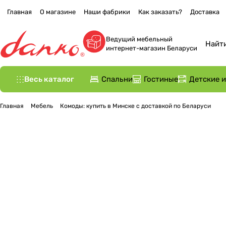
Главная
О магазине
Наши фабрики
Как заказать?
Доставка
Ведущий мебельный
интернет-магазин Беларуси
Весь каталог
Спальни
Гостиные
Детские 
Главная
Мебель
Комоды: купить в Минске с доставкой по Беларуси