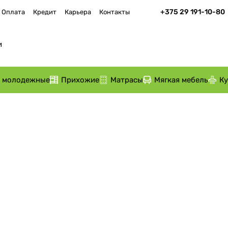
+375 29 191-10-80
Оплата
Кредит
Карьера
Контакты
и молодежные
Прихожие
Матрасы
Мягкая мебель
К