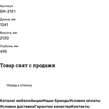
Артикул
БМ-2151
Длина, мм
1241
Высота, мм
2130
Глубина, мм
495
Товар снят с продажи
Назад к списку
Каталог мебели
Акции
Наши бренды
Условия оплаты
Условия доставки
Гарантии качества
Контакты