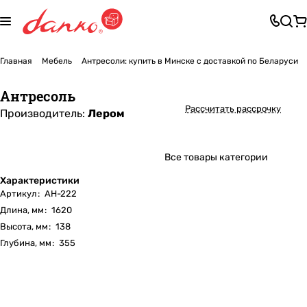
Главная
Мебель
Антресоли: купить в Минске с доставкой по Беларуси
Антресоль
Рассчитать рассрочку
Производитель:
Лером
Все товары категории
Характеристики
Артикул
:
АН-222
Длина, мм
:
1620
Высота, мм
:
138
Глубина, мм
:
355