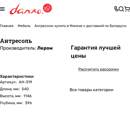
Главная
Мебель
Антресоли: купить в Минске с доставкой по Беларуси
Антресоль
Га
р
антия лучшей
Производитель:
Лером
цены
Рассчитать рассрочку
Характеристики
Артикул
:
АН-319
Длина, мм
:
540
Все товары категории
Высота, мм
:
1146
Глубина, мм
:
396