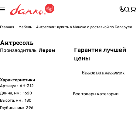
Главная
Мебель
Антресоли: купить в Минске с доставкой по Беларуси
Антресоль
Га
р
антия лучшей
Производитель:
Лером
цены
Рассчитать рассрочку
Характеристики
Артикул
:
АН-312
Длина, мм
:
1620
Все товары категории
Высота, мм
:
180
Глубина, мм
:
396