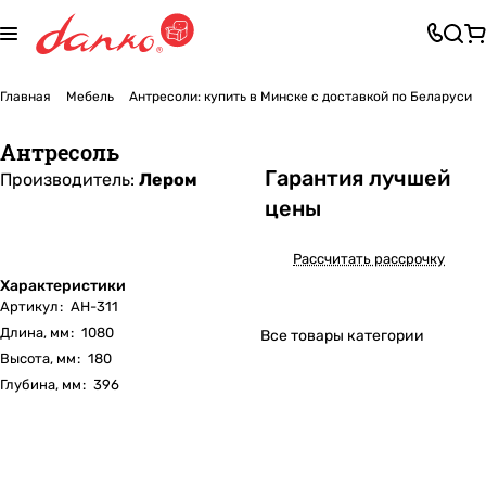
Главная
Мебель
Антресоли: купить в Минске с доставкой по Беларуси
Антресоль
Га
р
антия лучшей
Производитель:
Лером
цены
Рассчитать рассрочку
Характеристики
Артикул
:
АН-311
Длина, мм
:
1080
Все товары категории
Высота, мм
:
180
Глубина, мм
:
396