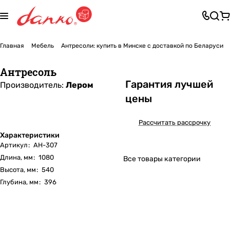
Главная
Мебель
Антресоли: купить в Минске с доставкой по Беларуси
Антресоль
Га
р
антия лучшей
Производитель:
Лером
цены
Рассчитать рассрочку
Характеристики
Артикул
:
АН-307
Длина, мм
:
1080
Все товары категории
Высота, мм
:
540
Глубина, мм
:
396