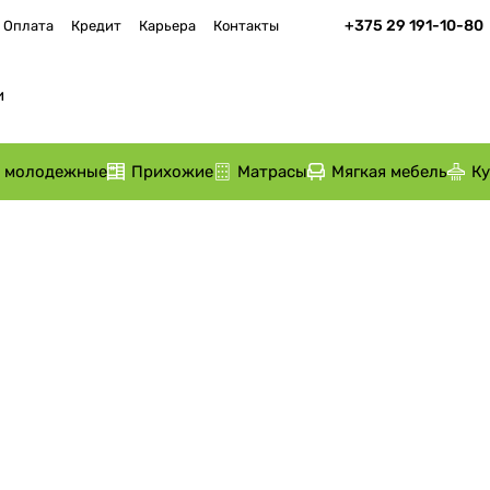
+375 29 191-10-80
Оплата
Кредит
Карьера
Контакты
и молодежные
Прихожие
Матрасы
Мягкая мебель
К