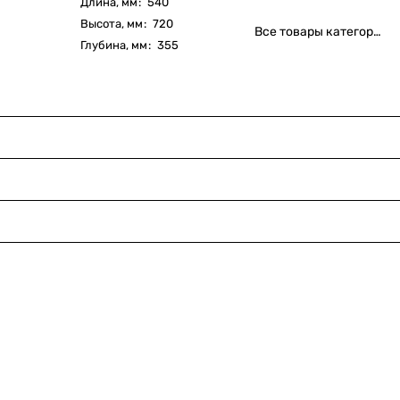
Длина, мм
:
540
Высота, мм
:
720
Все товары категории
Глубина, мм
:
355