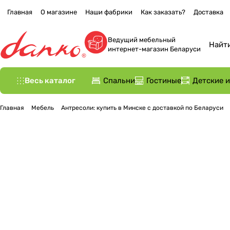
Главная
О магазине
Наши фабрики
Как заказать?
Доставка
Ведущий мебельный
интернет-магазин Беларуси
Весь каталог
Спальни
Гостиные
Детские 
Главная
Мебель
Антресоли: купить в Минске с доставкой по Беларуси