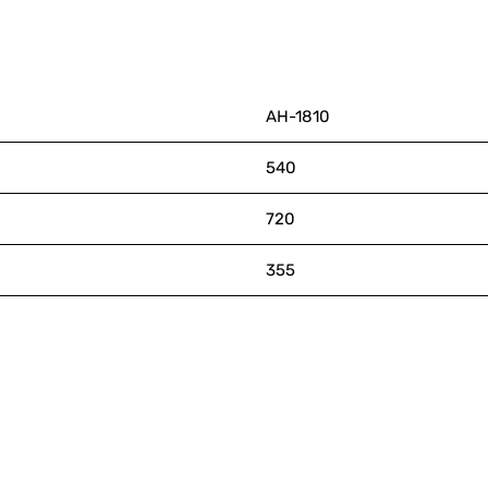
АН-1810
540
720
355