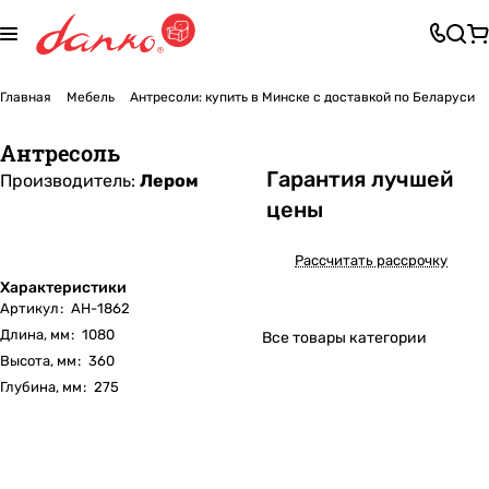
Главная
Мебель
Антресоли: купить в Минске с доставкой по Беларуси
Антресоль
Га
р
антия лучшей
Производитель:
Лером
цены
Рассчитать рассрочку
Характеристики
Артикул
:
АН-1862
Длина, мм
:
1080
Все товары категории
Высота, мм
:
360
Глубина, мм
:
275