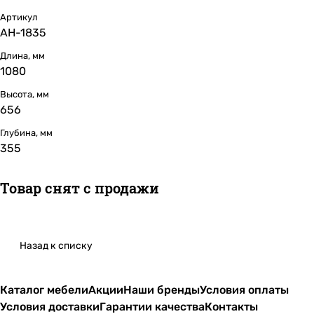
Артикул
АН-1835
Длина, мм
1080
Высота, мм
656
Глубина, мм
355
Товар снят с продажи
Назад к списку
Каталог мебели
Акции
Наши бренды
Условия оплаты
Условия доставки
Гарантии качества
Контакты