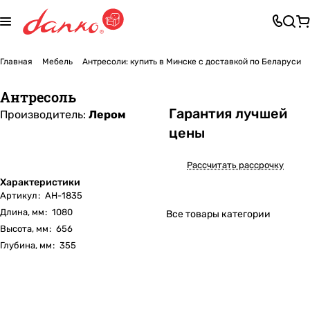
Главная
Мебель
Антресоли: купить в Минске с доставкой по Беларуси
Антресоль
Га
р
антия лучшей
Производитель:
Лером
цены
Рассчитать рассрочку
Характеристики
Артикул
:
АН-1835
Длина, мм
:
1080
Все товары категории
Высота, мм
:
656
Глубина, мм
:
355