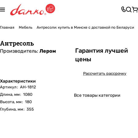
Главная
Мебель
Антресоли: купить в Минске с доставкой по Беларуси
Антресоль
Га
р
антия лучшей
Производитель:
Лером
цены
Рассчитать рассрочку
Характеристики
Артикул
:
АН-1812
Длина, мм
:
1080
Все товары категории
Высота, мм
:
180
Глубина, мм
:
355