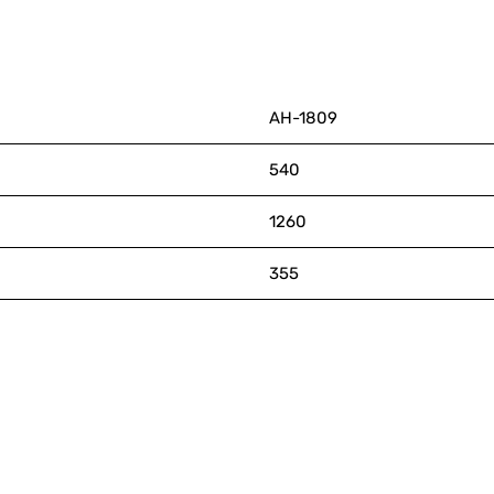
АН-1809
540
1260
355