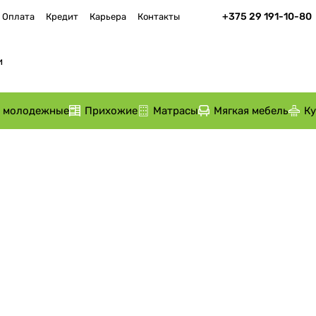
+375 29 191-10-80
Оплата
Кредит
Карьера
Контакты
и молодежные
Прихожие
Матрасы
Мягкая мебель
К