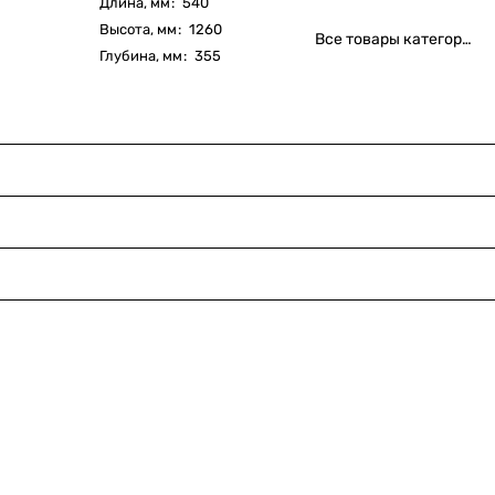
Длина, мм
:
540
Высота, мм
:
1260
Все товары категории
Глубина, мм
:
355