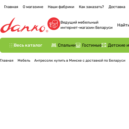
Главная
О магазине
Наши фабрики
Как заказать?
Доставка
Ведущий мебельный
интернет-магазин Беларуси
Весь каталог
Спальни
Гостиные
Детские 
Главная
Мебель
Антресоли: купить в Минске с доставкой по Беларуси