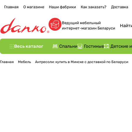
Главная
О магазине
Наши фабрики
Как заказать?
Доставка
Ведущий мебельный
интернет-магазин Беларуси
Весь каталог
Спальни
Гостиные
Детские 
Главная
Мебель
Антресоли: купить в Минске с доставкой по Беларуси