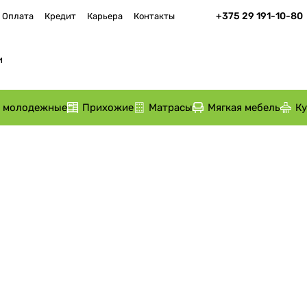
+375 29 191-10-80
Оплата
Кредит
Карьера
Контакты
и молодежные
Прихожие
Матрасы
Мягкая мебель
К