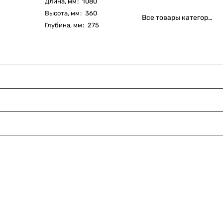
Длина, мм
:
1080
Высота, мм
:
360
Все товары категории
Глубина, мм
:
275