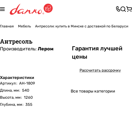
Главная
Мебель
Антресоли: купить в Минске с доставкой по Беларуси
Антресоль
Га
р
антия лучшей
Производитель:
Лером
цены
Рассчитать рассрочку
Характеристики
Артикул
:
АН-1809
Длина, мм
:
540
Все товары категории
Высота, мм
:
1260
Глубина, мм
:
355