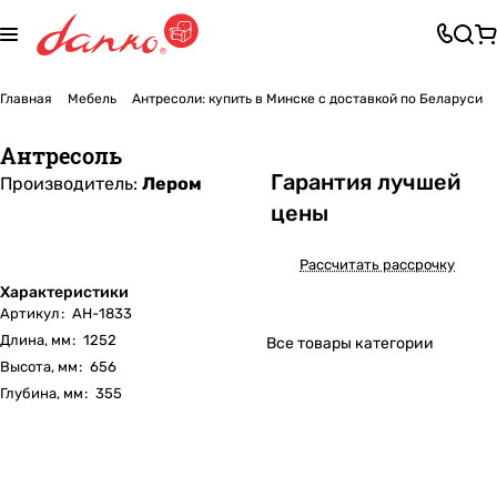
Главная
Мебель
Антресоли: купить в Минске с доставкой по Беларуси
Антресоль
Га
р
антия лучшей
Производитель:
Лером
цены
Рассчитать рассрочку
Характеристики
Артикул
:
АН-1833
Длина, мм
:
1252
Все товары категории
Высота, мм
:
656
Глубина, мм
:
355