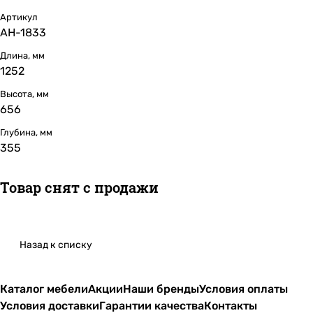
Артикул
АН-1833
Длина, мм
1252
Высота, мм
656
Глубина, мм
355
Товар снят с продажи
Назад к списку
Каталог мебели
Акции
Наши бренды
Условия оплаты
Условия доставки
Гарантии качества
Контакты