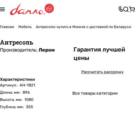
Главная
Мебель
Антресоли: купить в Минске с доставкой по Беларуси
Антресоль
Га
р
антия лучшей
Производитель:
Лером
цены
Рассчитать рассрочку
Характеристики
Артикул
:
АН-1821
Длина, мм
:
896
Все товары категории
Высота, мм
:
1080
Глубина, мм
:
355