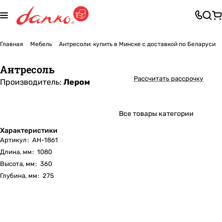
Главная
Мебель
Антресоли: купить в Минске с доставкой по Беларуси
Антресоль
Рассчитать рассрочку
Производитель:
Лером
Все товары категории
Характеристики
Артикул
:
АН-1861
Длина, мм
:
1080
Высота, мм
:
360
Глубина, мм
:
275