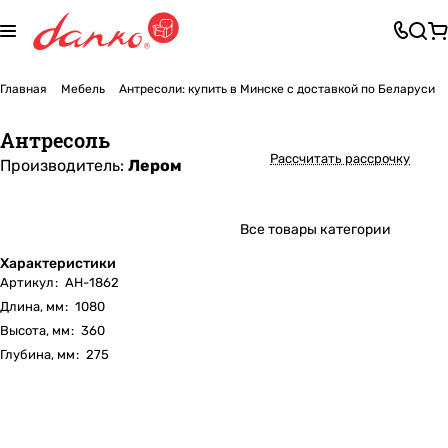
Главная
Мебель
Антресоли: купить в Минске с доставкой по Беларуси
Антресоль
Рассчитать рассрочку
Производитель:
Лером
Все товары категории
Характеристики
Артикул
:
АН-1862
Длина, мм
:
1080
Высота, мм
:
360
Глубина, мм
:
275