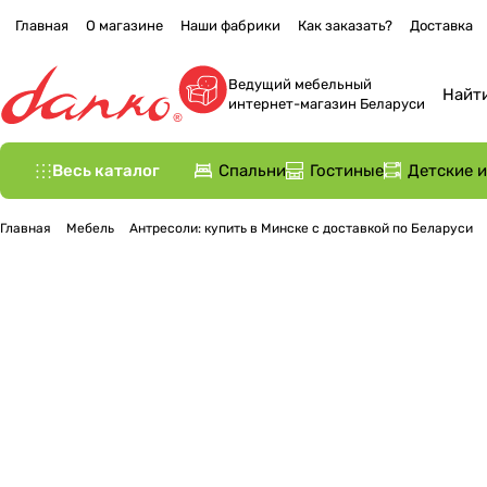
Главная
О магазине
Наши фабрики
Как заказать?
Доставка
Ведущий мебельный
интернет-магазин Беларуси
Весь каталог
Спальни
Гостиные
Детские 
Главная
Мебель
Антресоли: купить в Минске с доставкой по Беларуси