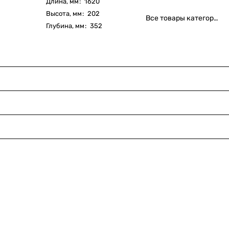
Длина, мм
:
1620
Высота, мм
:
202
Все товары категории
Глубина, мм
:
352