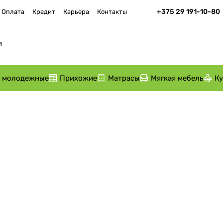
+375 29 191-10-80
Оплата
Кредит
Карьера
Контакты
и молодежные
Прихожие
Матрасы
Мягкая мебель
К