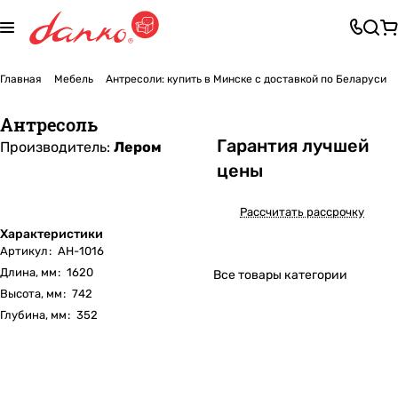
Главная
Мебель
Антресоли: купить в Минске с доставкой по Беларуси
Антресоль
Га
р
антия лучшей
Производитель:
Лером
цены
Рассчитать рассрочку
Характеристики
Артикул
:
АН-1016
Длина, мм
:
1620
Все товары категории
Высота, мм
:
742
Глубина, мм
:
352