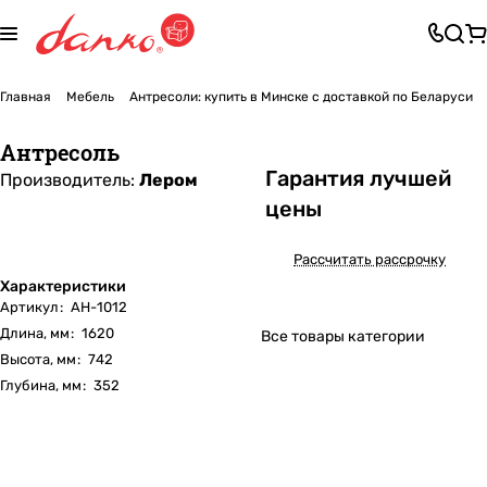
Главная
Мебель
Антресоли: купить в Минске с доставкой по Беларуси
Антресоль
Га
р
антия лучшей
Производитель:
Лером
цены
Рассчитать рассрочку
Характеристики
Артикул
:
АН-1012
Длина, мм
:
1620
Все товары категории
Высота, мм
:
742
Глубина, мм
:
352