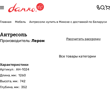
Главная
Мебель
Антресоли: купить в Минске с доставкой по Беларуси
Антресоль
Рассчитать рассрочку
Производитель:
Лером
Все товары категории
Характеристики
Артикул
:
АН-1024
Длина, мм
:
1260
Высота, мм
:
742
Глубина, мм
:
352