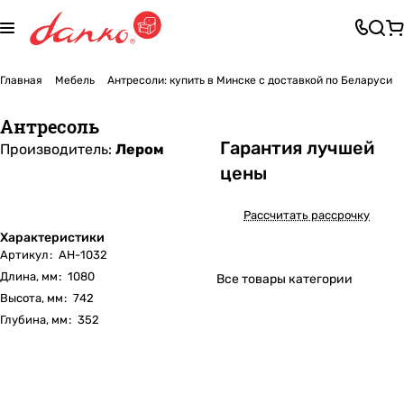
Главная
Мебель
Антресоли: купить в Минске с доставкой по Беларуси
Антресоль
Га
р
антия лучшей
Производитель:
Лером
цены
Рассчитать рассрочку
Характеристики
Артикул
:
АН-1032
Длина, мм
:
1080
Все товары категории
Высота, мм
:
742
Глубина, мм
:
352