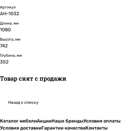
Артикул
АН-1032
Длина, мм
1080
Высота, мм
742
Глубина, мм
352
Товар снят с продажи
Назад к списку
Каталог мебели
Акции
Наши бренды
Условия оплаты
Условия доставки
Гарантии качества
Контакты