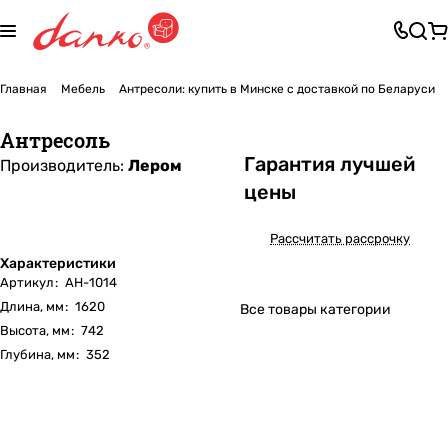
Главная
Мебель
Антресоли: купить в Минске с доставкой по Беларуси
Антресоль
Га
р
антия лучшей
Производитель:
Лером
цены
Рассчитать рассрочку
Характеристики
Артикул
:
АН-1014
Длина, мм
:
1620
Все товары категории
Высота, мм
:
742
Глубина, мм
:
352