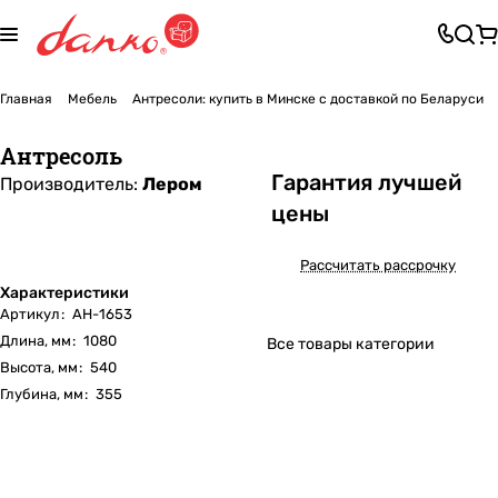
Главная
Мебель
Антресоли: купить в Минске с доставкой по Беларуси
Антресоль
Га
р
антия лучшей
Производитель:
Лером
цены
Рассчитать рассрочку
Характеристики
Артикул
:
АН-1653
Длина, мм
:
1080
Все товары категории
Высота, мм
:
540
Глубина, мм
:
355