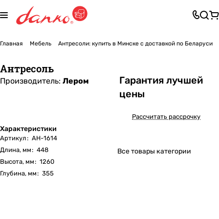
Главная
Мебель
Антресоли: купить в Минске с доставкой по Беларуси
Антресоль
Га
р
антия лучшей
Производитель:
Лером
цены
Рассчитать рассрочку
Характеристики
Артикул
:
АН-1614
Длина, мм
:
448
Все товары категории
Высота, мм
:
1260
Глубина, мм
:
355