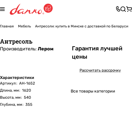
Главная
Мебель
Антресоли: купить в Минске с доставкой по Беларуси
Антресоль
Га
р
антия лучшей
Производитель:
Лером
цены
Рассчитать рассрочку
Характеристики
Артикул
:
АН-1652
Длина, мм
:
1620
Все товары категории
Высота, мм
:
540
Глубина, мм
:
355