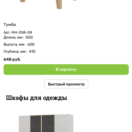
Тумба
Арт.
МН-058-08
Длина, мм
:
500
Высота, мм
:
600
Глубина, мм
:
410
648 руб.
В корзину
Быстрый просмотр
Шкафы для одежды