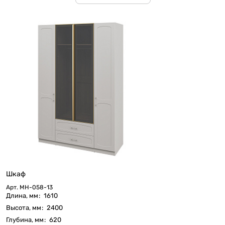
Шкаф
Арт.
МН-058-13
Длина, мм
:
1610
Высота, мм
:
2400
Глубина, мм
:
620