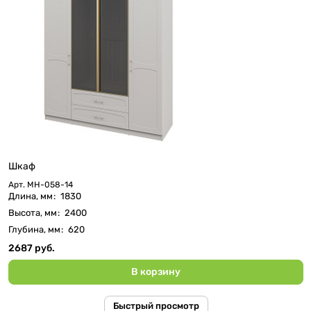
Шкаф
Арт.
МН-058-14
Длина, мм
:
1830
Высота, мм
:
2400
Глубина, мм
:
620
2687 руб.
В корзину
Быстрый просмотр