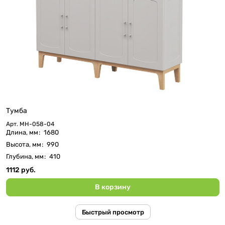
Тумба
Арт.
МН-058-04
Длина, мм
:
1680
Высота, мм
:
990
Глубина, мм
:
410
1112 руб.
В корзину
Быстрый просмотр