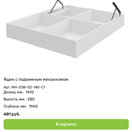
Ящик с подъемным механизмом
Арт.
МН-038-02-140-C1
Длина, мм
:
1410
Высота, мм
:
280
Глубина, мм
:
1960
481 руб.
В корзину