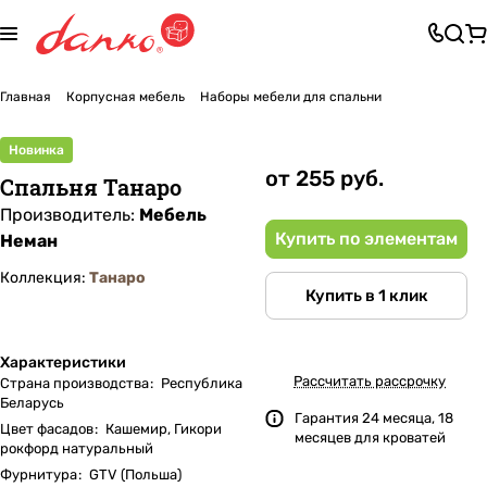
Главная
Корпусная мебель
Наборы мебели для спальни
Новинка
от 255 руб.
Спальня Танаро
Производитель:
Мебель
Купить по элементам
Неман
Коллекция:
Танаро
Купить в 1 клик
Характеристики
Рассчитать рассрочку
Страна производства
:
Республика
Беларусь
Гарантия 24 месяца, 18
Цвет фасадов
:
Кашемир, Гикори
месяцев для кроватей
рокфорд натуральный
Фурнитура
:
GTV (Польша)