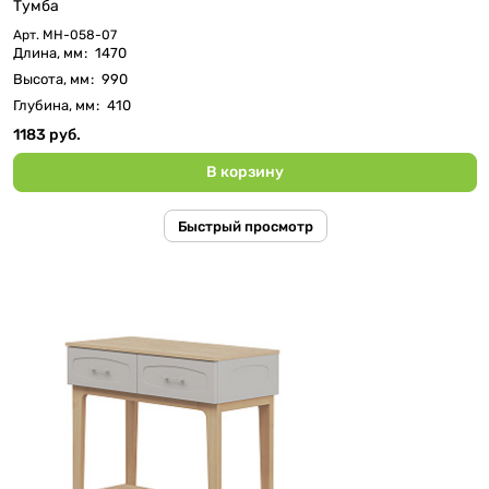
Тумба
Арт.
МН-058-07
Длина, мм
:
1470
Высота, мм
:
990
Глубина, мм
:
410
1183 руб.
В корзину
Быстрый просмотр