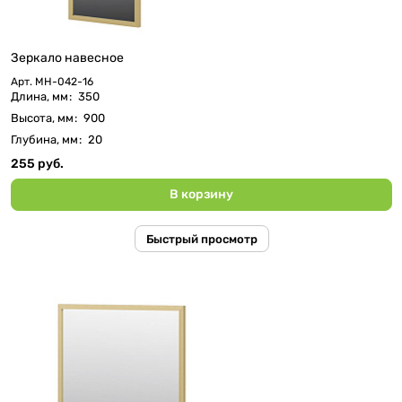
Зеркало навесное
Арт.
МН-042-16
Длина, мм
:
350
Высота, мм
:
900
Глубина, мм
:
20
255 руб.
В корзину
Быстрый просмотр