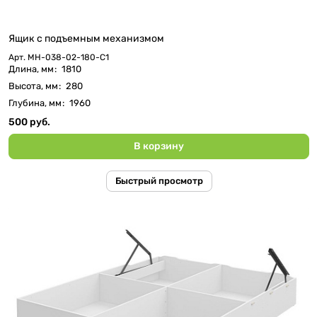
Ящик с подъемным механизмом
Арт.
МН-038-02-180-C1
Длина, мм
:
1810
Высота, мм
:
280
Глубина, мм
:
1960
500 руб.
В корзину
Быстрый просмотр