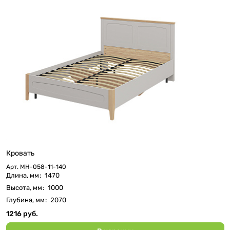
Кровать
Арт.
МН-058-11-140
Длина, мм
:
1470
Высота, мм
:
1000
Глубина, мм
:
2070
1216 руб.