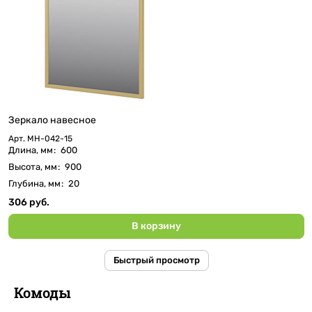
Зеркало навесное
Арт.
МН-042-15
Длина, мм
:
600
Высота, мм
:
900
Глубина, мм
:
20
306 руб.
В корзину
Быстрый просмотр
Комоды