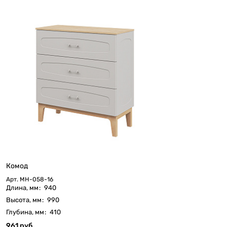
Комод
Арт.
МН-058-16
Длина, мм
:
940
Высота, мм
:
990
Глубина, мм
:
410
961 руб.