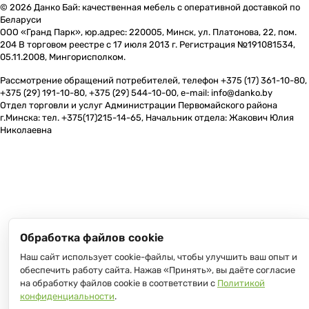
© 2026 Данко Бай: качественная мебель с оперативной доставкой по
Беларуси
ООО «Гранд Парк», юр.адрес: 220005, Минск, ул. Платонова, 22, пом.
204 В торговом реестре с 17 июля 2013 г. Регистрация №191081534,
05.11.2008, Мингорисполком.
Рассмотрение обращений потребителей, телефон +375 (17) 361-10-80,
+375 (29) 191-10-80, +375 (29) 544-10-00, e-mail: info@danko.by
Отдел торговли и услуг Администрации Первомайского района
г.Минска: тел. +375(17)215-14-65, Начальник отдела: Жакович Юлия
Николаевна
Обработка файлов cookie
Наш сайт использует cookie-файлы, чтобы улучшить ваш опыт и
обеспечить работу сайта. Нажав «Принять», вы даёте согласие
на обработку файлов cookie в соответствии с
Политикой
конфиденциальности
.