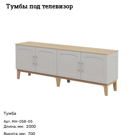
Тумбы под телевизор
Тумба
Арт.
МН-058-05
Длина, мм
:
2000
Высота, мм
:
700